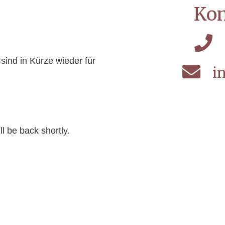
Kon
sind in Kürze wieder für
i
l be back shortly.