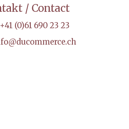
takt / Contact
+41 (0)61 690 23 23
nfo@ducommerce.ch